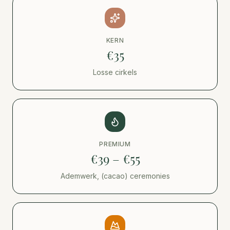
KERN
€35
Losse cirkels
PREMIUM
€39 – €55
Ademwerk, (cacao) ceremonies