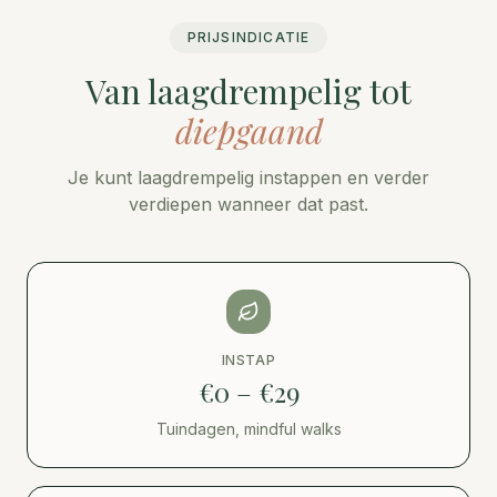
PRIJSINDICATIE
Van laagdrempelig tot
diepgaand
Je kunt laagdrempelig instappen en verder
verdiepen wanneer dat past.
INSTAP
€0 – €29
Tuindagen, mindful walks