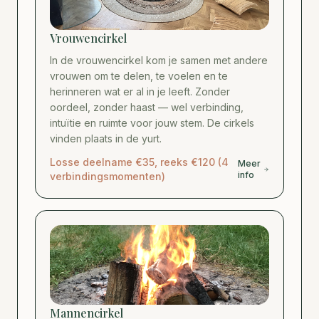
Vrouwencirkel
In de vrouwencirkel kom je samen met andere
vrouwen om te delen, te voelen en te
herinneren wat er al in je leeft. Zonder
oordeel, zonder haast — wel verbinding,
intuïtie en ruimte voor jouw stem. De cirkels
vinden plaats in de yurt.
Losse deelname €35, reeks €120 (4
Meer
info
verbindingsmomenten)
Mannencirkel