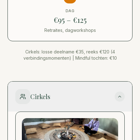
DAG
€95 – €125
Retraites, dagworkshops
Cirkels: losse deelname €35, reeks €120 (4
verbindingsmomenten) | Mindful tochten: €10
Cirkels