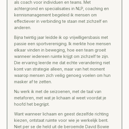
als coach voor individuen en teams. Met
achtergrond en specialisaties in NLP, coaching en
kennismanagement begeleid ik mensen om
effectiever in verbinding te staan met zichzelf en
anderen.
Bijna twintig jaar leidde ik op vrijwilligersbasis met
passie een sportvereniging. Ik merkte hoe mensen
elkaar vinden in beweging, hoe een team groeit
wanneer iedereen ruimte krijgt om zichzelf te zijn.
Die ervaring leerde me dat echte verandering niet
komt van strategie alleen, maar van het moment
waarop mensen zich veilig genoeg voelen om hun
masker af te zetten.
Nu werk ik met de seizoenen, met de taal van
metaforen, met wat je lichaam al weet voordat je
hoofd het begrijpt.
Want wanneer lichaam en geest dezelfde richting
kiezen, ontstaat ruimte voor wie je werkelijk bent.
Niet per se de held uit de beroemde David Bowie