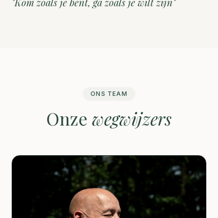
"Kom zoals je bent, ga zoals je wilt zijn"
ONS TEAM
Onze
wegwijzers