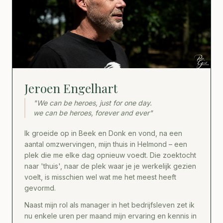
Jeroen Engelhart
"We can be heroes, just for one day.
we can be heroes, forever and ever"
Ik groeide op in Beek en Donk en vond, na een
aantal omzwervingen, mijn thuis in Helmond – een
plek die me elke dag opnieuw voedt. Die zoektocht
naar 'thuis', naar de plek waar je je werkelijk gezien
voelt, is misschien wel wat me het meest heeft
gevormd.
Naast mijn rol als manager in het bedrijfsleven zet ik
nu enkele uren per maand mijn ervaring en kennis in