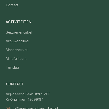
Contact
ACTIVITEITEN
Seizoenencirkel
Vrouwencirkel
Mannencirkel
Mindful tocht
Tuindag
CONTACT
Vrij-geestig Bewustzijn VOF
KvK-nummer: 42099184
info@vrij-geestigbewustzijn.nl