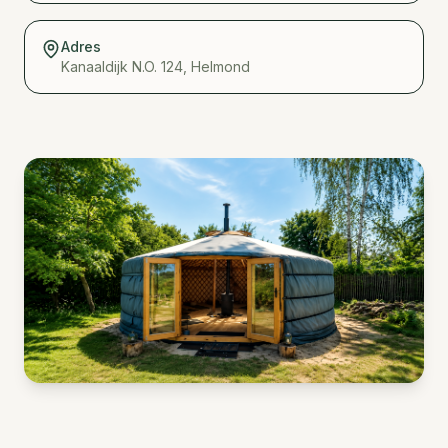
Adres
Kanaaldijk N.O. 124, Helmond